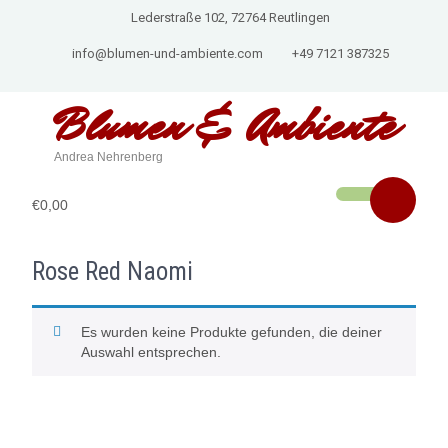
Lederstraße 102, 72764 Reutlingen
info@blumen-und-ambiente.com
+49 7121 387325
Blumen & Ambiente
Andrea Nehrenberg
€0,00
Rose Red Naomi
Es wurden keine Produkte gefunden, die deiner
Auswahl entsprechen.