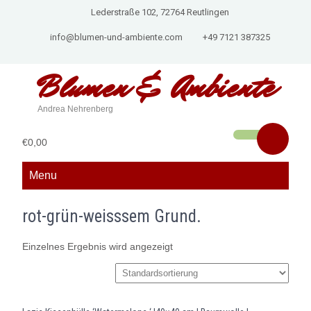
Lederstraße 102, 72764 Reutlingen
info@blumen-und-ambiente.com
+49 7121 387325
Blumen &
Ambiente
Andrea Nehrenberg
€0,00
Menu
rot-grün-weisssem Grund.
Einzelnes Ergebnis wird angezeigt