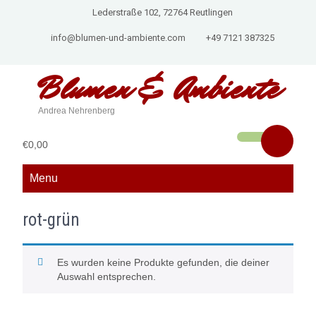
Lederstraße 102, 72764 Reutlingen
info@blumen-und-ambiente.com
+49 7121 387325
Blumen &
Ambiente
Andrea Nehrenberg
€0,00
Menu
rot-grün
Es wurden keine Produkte gefunden, die deiner
Auswahl entsprechen.