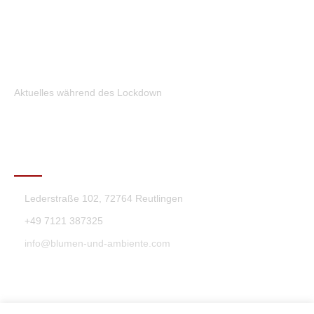
Aktuelles während des Lockdown
KONTAKT
Lederstraße 102, 72764 Reutlingen
+49 7121 387325
info@blumen-und-ambiente.com