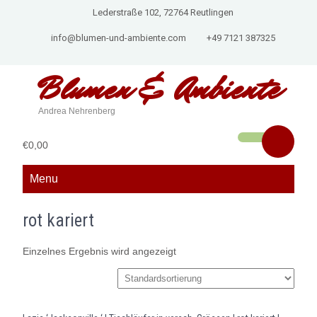
Lederstraße 102, 72764 Reutlingen
info@blumen-und-ambiente.com
+49 7121 387325
Blumen &
Ambiente
Andrea Nehrenberg
€0,00
Menu
rot kariert
Einzelnes Ergebnis wird angezeigt