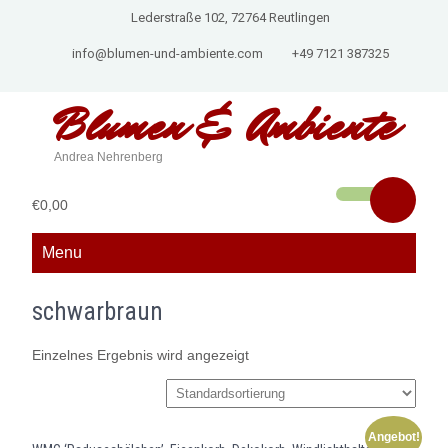
Lederstraße 102, 72764 Reutlingen
info@blumen-und-ambiente.com
+49 7121 387325
Blumen &
Ambiente
Andrea Nehrenberg
€0,00
Menu
schwarbraun
Einzelnes Ergebnis wird angezeigt
Angebot!