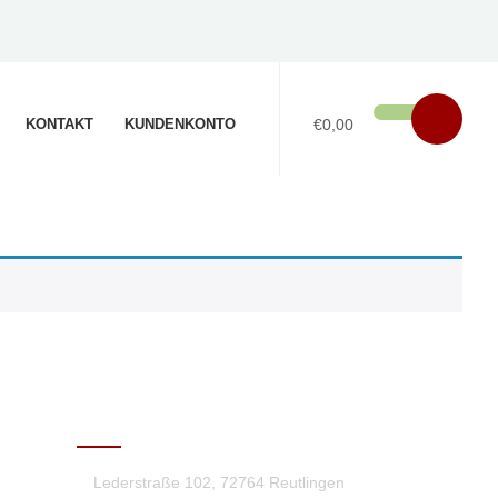
KONTAKT
KUNDENKONTO
€0,00
KONTAKT
Lederstraße 102, 72764 Reutlingen