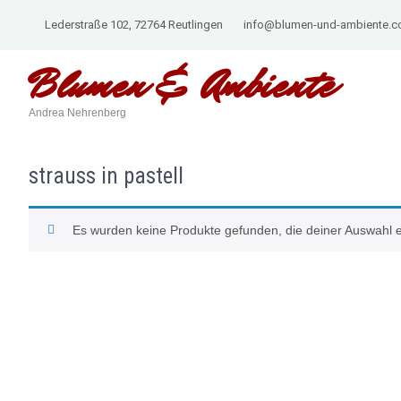
Lederstraße 102, 72764 Reutlingen
info@blumen-und-ambiente.
Blumen &
Ambiente
Andrea Nehrenberg
strauss in pastell
Es wurden keine Produkte gefunden, die deiner Auswahl 