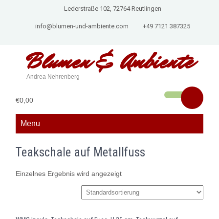
Lederstraße 102, 72764 Reutlingen
info@blumen-und-ambiente.com
+49 7121 387325
Blumen &
Ambiente
Andrea Nehrenberg
€0,00
Menu
Teakschale auf Metallfuss
Einzelnes Ergebnis wird angezeigt