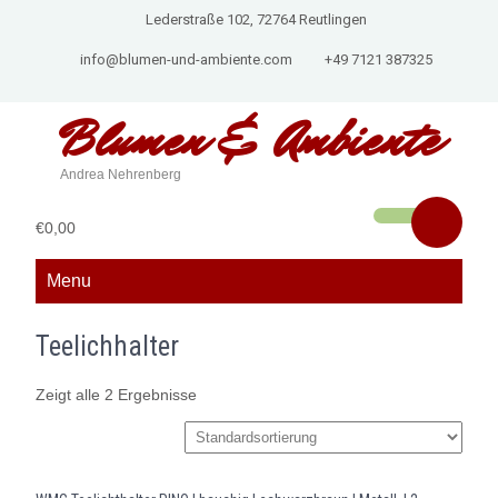
Lederstraße 102, 72764 Reutlingen
info@blumen-und-ambiente.com
+49 7121 387325
Blumen &
Ambiente
Andrea Nehrenberg
€0,00
Menu
Teelichhalter
Zeigt alle 2 Ergebnisse