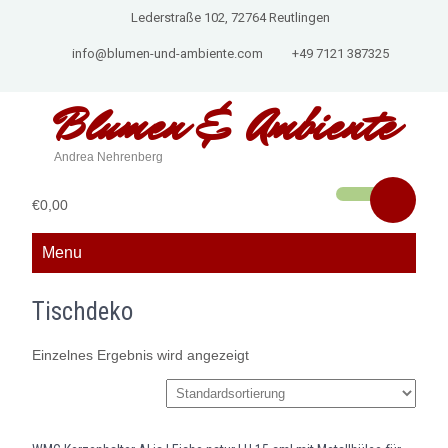
Lederstraße 102, 72764 Reutlingen
info@blumen-und-ambiente.com
+49 7121 387325
Blumen &
Ambiente
Andrea Nehrenberg
€0,00
Menu
Tischdeko
Einzelnes Ergebnis wird angezeigt