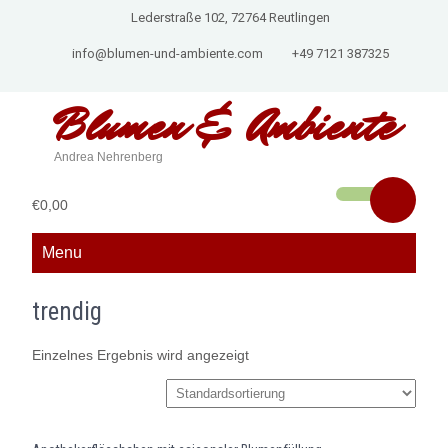
Lederstraße 102, 72764 Reutlingen
info@blumen-und-ambiente.com
+49 7121 387325
Blumen &
Ambiente
Andrea Nehrenberg
€0,00
Menu
trendig
Einzelnes Ergebnis wird angezeigt