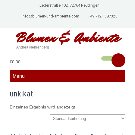
Lederstraße 102, 72764 Reutlingen
info@blumen-und-ambiente.com
+49 7121 387325
Blumen &
Ambiente
Andrea Nehrenberg
€0,00
Menu
unkikat
Einzelnes Ergebnis wird angezeigt