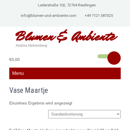
Lederstraße 102, 72764 Reutlingen
info@blumen-und-ambiente.com
+49 7121 387325
Blumen &
Ambiente
Andrea Nehrenberg
€0,00
Menu
Vase Maartje
Einzelnes Ergebnis wird angezeigt