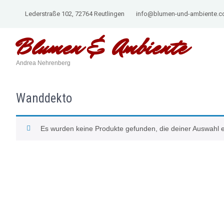
Lederstraße 102, 72764 Reutlingen
info@blumen-und-ambiente.
Blumen &
Ambiente
Andrea Nehrenberg
Wanddekto
Es wurden keine Produkte gefunden, die deiner Auswahl 