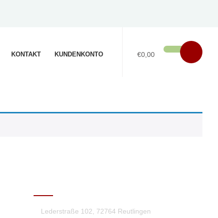
KONTAKT
KUNDENKONTO
€0,00
KONTAKT
Lederstraße 102, 72764 Reutlingen