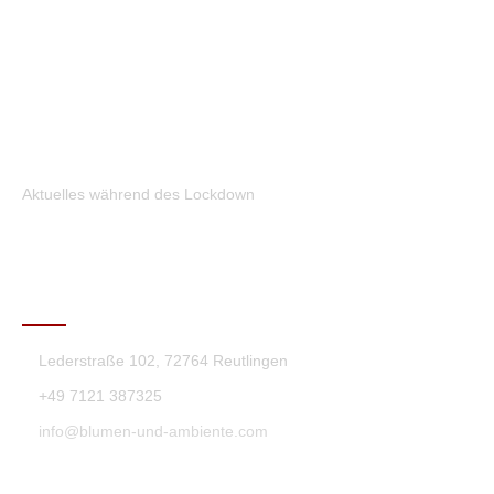
Aktuelles während des Lockdown
KONTAKT
Lederstraße 102, 72764 Reutlingen
+49 7121 387325
info@blumen-und-ambiente.com