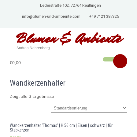
Lederstraße 102, 72764 Reutlingen
info@blumen-und-ambiente.com
+49 7121 387325
Blumen & Ambiente
Andrea Nehrenberg
€0,00
Wandkerzenhalter
Zeigt alle 3 Ergebnisse
Wandkerzenhalter ‘Thomas’ | H 56 cm | Eisen | schwarz | für
Stabkerzen