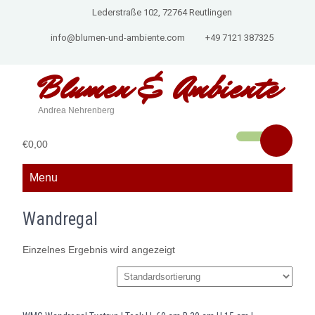
Lederstraße 102, 72764 Reutlingen
info@blumen-und-ambiente.com
+49 7121 387325
Blumen &
Ambiente
Andrea Nehrenberg
€0,00
Menu
Wandregal
Einzelnes Ergebnis wird angezeigt