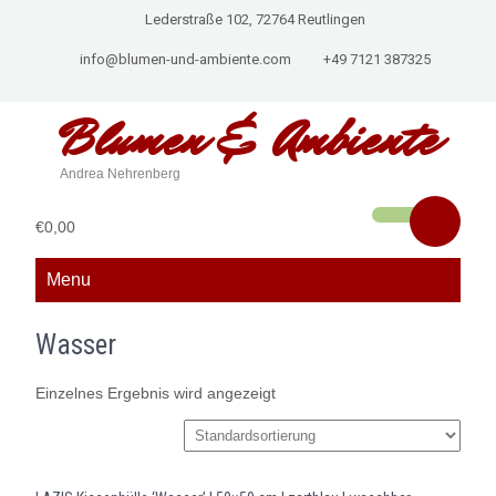
Lederstraße 102, 72764 Reutlingen
info@blumen-und-ambiente.com
+49 7121 387325
Blumen &
Ambiente
Andrea Nehrenberg
€0,00
Menu
Wasser
Einzelnes Ergebnis wird angezeigt