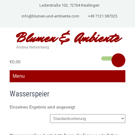
Lederstraße 102, 72764 Reutlingen
info@blumen-und-ambiente.com
+49 7121 387325
Blumen &
Ambiente
Andrea Nehrenberg
€0,00
Menu
Wasserspeier
Einzelnes Ergebnis wird angezeigt