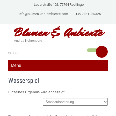
Lederstraße 102, 72764 Reutlingen
info@blumen-und-ambiente.com
+49 7121 387325
Blumen &
Ambiente
Andrea Nehrenberg
€0,00
Menu
Wasserspiel
Einzelnes Ergebnis wird angezeigt