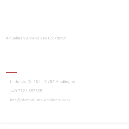
Aktuelles während des Lockdown
KONTAKT
Lederstraße 102, 72764 Reutlingen
+49 7121 387325
info@blumen-und-ambiente.com