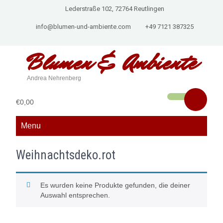
Lederstraße 102, 72764 Reutlingen
info@blumen-und-ambiente.com
+49 7121 387325
Blumen &
Ambiente
Andrea Nehrenberg
€0,00
Menu
Weihnachtsdeko.rot
Es wurden keine Produkte gefunden, die deiner
Auswahl entsprechen.