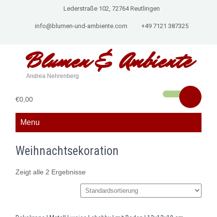
Lederstraße 102, 72764 Reutlingen
info@blumen-und-ambiente.com
+49 7121 387325
Blumen &
Ambiente
Andrea Nehrenberg
€0,00
Menu
Weihnachtsekoration
Zeigt alle 2 Ergebnisse