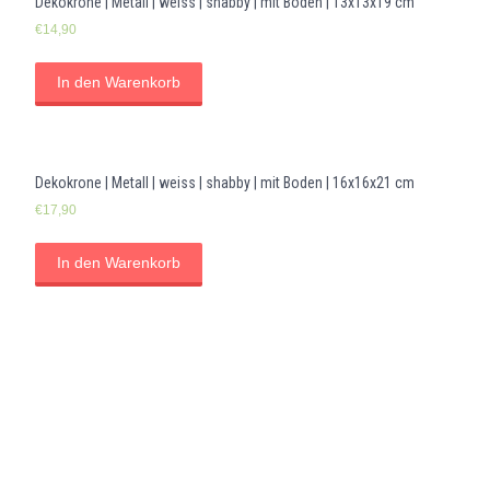
Dekokrone | Metall | weiss | shabby | mit Boden | 13x13x19 cm
€
14,90
In den Warenkorb
Dekokrone | Metall | weiss | shabby | mit Boden | 16x16x21 cm
€
17,90
In den Warenkorb