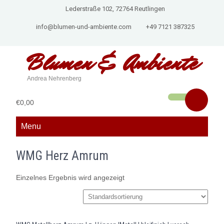
Lederstraße 102, 72764 Reutlingen
info@blumen-und-ambiente.com
+49 7121 387325
Blumen &
Ambiente
Andrea Nehrenberg
€0,00
Menu
WMG Herz Amrum
Einzelnes Ergebnis wird angezeigt