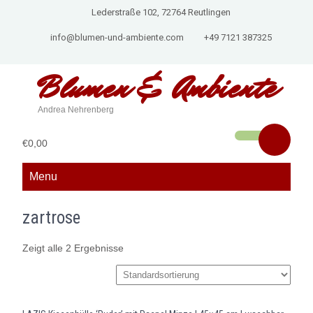
Lederstraße 102, 72764 Reutlingen
info@blumen-und-ambiente.com
+49 7121 387325
Blumen &
Ambiente
Andrea Nehrenberg
€0,00
Menu
zartrose
Zeigt alle 2 Ergebnisse