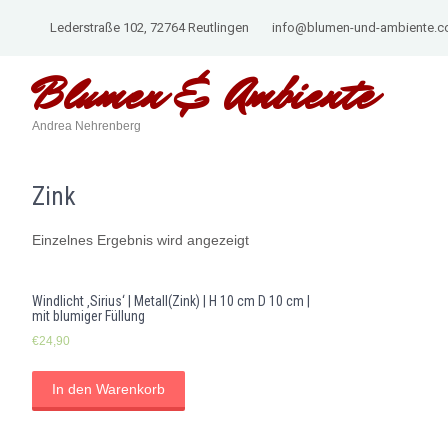
Lederstraße 102, 72764 Reutlingen
info@blumen-und-ambiente.
Blumen &
Ambiente
Andrea Nehrenberg
Zink
Einzelnes Ergebnis wird angezeigt
Windlicht ‚Sirius‘ | Metall(Zink) | H 10 cm D 10 cm |
mit blumiger Füllung
€
24,90
In den Warenkorb