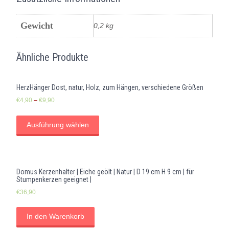
Gewicht
0,2 kg
Ähnliche Produkte
HerzHänger Dost, natur, Holz, zum Hängen, verschiedene Größen
€
4,90
–
€
9,90
Ausführung wählen
Domus Kerzenhalter | Eiche geölt | Natur | D 19 cm H 9 cm | für
Stumpenkerzen geeignet |
€
36,90
In den Warenkorb