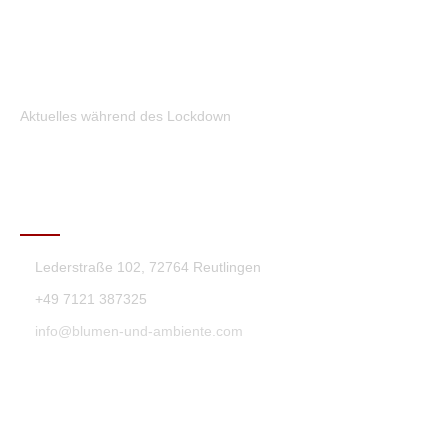
Aktuelles während des Lockdown
KONTAKT
Lederstraße 102, 72764 Reutlingen
+49 7121 387325
info@blumen-und-ambiente.com