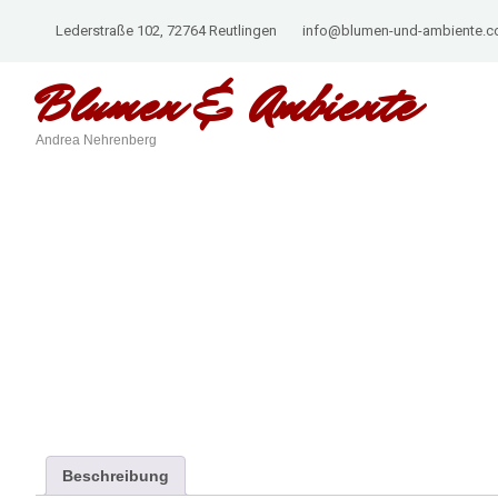
Lederstraße 102, 72764 Reutlingen
info@blumen-und-ambiente.
Blumen &
Ambiente
Andrea Nehrenberg
Beschreibung