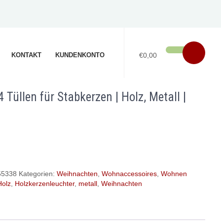
KONTAKT
KUNDENKONTO
€0,00
 Tüllen für Stabkerzen | Holz, Metall |
55338
Kategorien:
Weihnachten
,
Wohnaccessoires
,
Wohnen
Holz
,
Holzkerzenleuchter
,
metall
,
Weihnachten