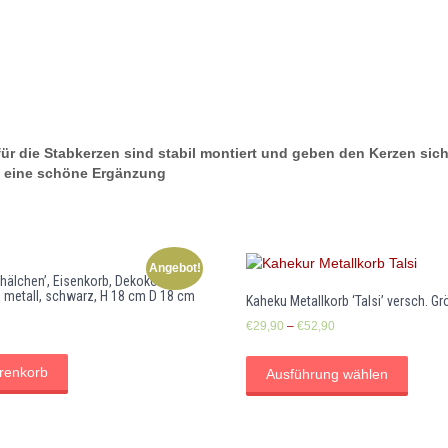
|
L38
cm
Menge
ür die Stabkerzen sind stabil montiert und geben den Kerzen sich
ch eine schöne Ergänzung
Angebot!
älchen’, Eisenkorb, Dekokorb,
r, metall, schwarz, H 18 cm D 18 cm
Kaheku Metallkorb ‘Talsi’ versch. G
glicher
Aktueller
€
29,90
–
€
52,90
Preis
ist:
renkorb
Ausführung wählen
€19,90.