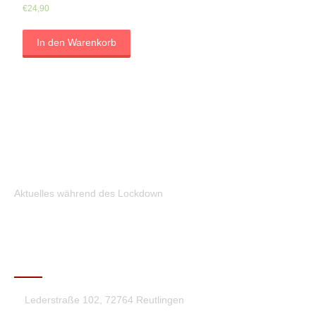
€
24,90
In den Warenkorb
Aktuelles während des Lockdown
KONTAKT
Lederstraße 102, 72764 Reutlingen