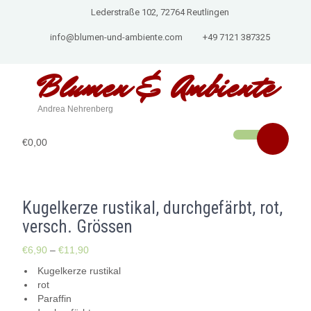
Lederstraße 102, 72764 Reutlingen
info@blumen-und-ambiente.com
+49 7121 387325
Blumen & Ambiente
Andrea Nehrenberg
€0,00
Kugelkerze rustikal, durchgefärbt, rot,
versch. Grössen
€
6,90
–
€
11,90
Kugelkerze rustikal
rot
Paraffin