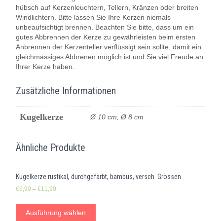
hübsch auf Kerzenleuchtern, Tellern, Kränzen oder breiten
Windlichtern. Bitte lassen Sie Ihre Kerzen niemals
unbeaufsichtigt brennen. Beachten Sie bitte, dass um ein
gutes Abbrennen der Kerze zu gewährleisten beim ersten
Anbrennen der Kerzenteller verflüssigt sein sollte, damit ein
gleichmässiges Abbrenen möglich ist und Sie viel Freude an
Ihrer Kerze haben.
Zusätzliche Informationen
Kugelkerze
Ø 10 cm, Ø 8 cm
Ähnliche Produkte
Kugelkerze rustikal, durchgefärbt, bambus, versch. Grössen
€
6,90
–
€
11,90
Ausführung wählen