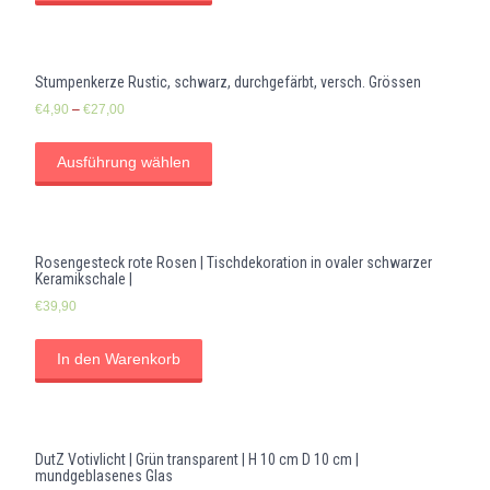
Stumpenkerze Rustic, schwarz, durchgefärbt, versch. Grössen
€
4,90
–
€
27,00
Ausführung wählen
Rosengesteck rote Rosen | Tischdekoration in ovaler schwarzer
Keramikschale |
€
39,90
In den Warenkorb
DutZ Votivlicht | Grün transparent | H 10 cm D 10 cm |
mundgeblasenes Glas