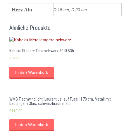
Herz Alu
D 15 cm, D 20 cm
Ähnliche Produkte
Kaheku Etagere Talsi schwarz 30 Ø 53h
€
54,90
In den Warenkorb
WMG Tischwindlicht ‘Laurentius’ auf Fuss, H 70 cm, Metall mit
bauchigem Glas, schwarzbraun matt
€
119,90
In den Warenkorb