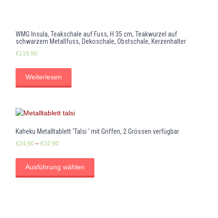
WMG Insula, Teakschale auf Fuss, H 35 cm, Teakwurzel auf
schwarzem Metallfuss, Dekoschale, Obstschale, Kerzenhalter
€
119,90
Weiterlesen
Kaheku Metalltablett ‘Talsi ‘ mit Griffen, 2 Grössen verfügbar
€
24,90
–
€
32,90
Ausführung wählen