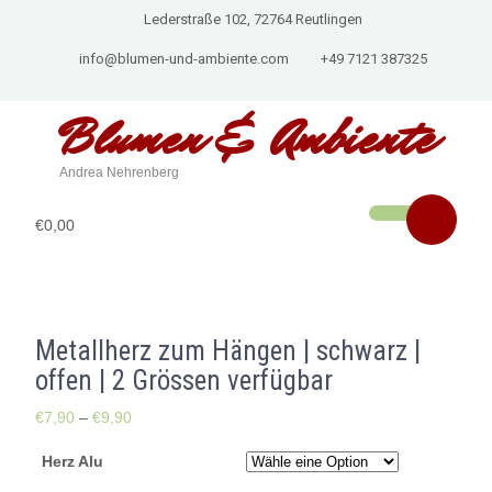
Lederstraße 102, 72764 Reutlingen
info@blumen-und-ambiente.com
+49 7121 387325
Blumen & Ambiente
Andrea Nehrenberg
€0,00
Metallherz zum Hängen | schwarz |
offen | 2 Grössen verfügbar
€
7,90
–
€
9,90
Herz Alu