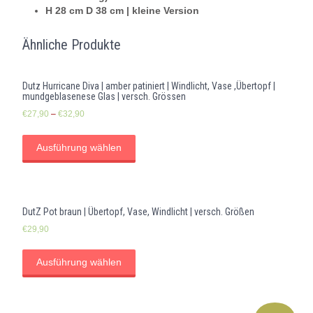
Menge
H 28 cm D 38 cm | kleine Version
Ähnliche Produkte
Dutz Hurricane Diva | amber patiniert | Windlicht, Vase ,Übertopf |
mundgeblasenese Glas | versch. Grössen
€
27,90
–
€
32,90
Ausführung wählen
DutZ Pot braun | Übertopf, Vase, Windlicht | versch. Größen
€
29,90
Ausführung wählen