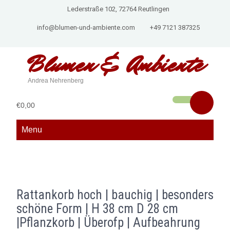
Lederstraße 102, 72764 Reutlingen
info@blumen-und-ambiente.com
+49 7121 387325
Blumen &
Ambiente
Andrea Nehrenberg
€0,00
Menu
Rattankorb hoch | bauchig | besonders
schöne Form | H 38 cm D 28 cm
|Pflanzkorb | Überofp | Aufbeahrung