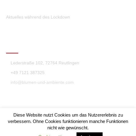
Aktuelles während des Lockdown
KONTAKT
Lederstraße 102, 72764 Reutlingen
+49 7121 387325
info@blumen-und-ambiente.com
Diese Website nutzt Cookies um das Nutzererlebnis zu
verbessern. Ohne Cookies funktionieren manche Funktionen
nicht wie gewünscht.