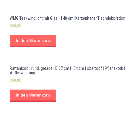
WMG Teakwindlicht mit Glas, H 40 cm |Kerzenhalter,Tischdekoration
€
89,90
In den Warenkorb
Rattankorb | rund, gerade | D 37 cm H 34 cm | Übertopf | Pflanzkorb |
Aufbewahrung
€
69,90
In den Warenkorb