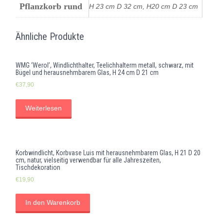
Pflanzkorb rund
H 23 cm D 32 cm, H20 cm D 23 cm
Ähnliche Produkte
WMG ‘Werol’, Windlichthalter, Teelichhalterm metall, schwarz, mit
Bügel und herausnehmbarem Glas, H 24 cm D 21 cm
€
37,90
Weiterlesen
Korbwindlicht, Korbvase Luis mit herausnehmbarem Glas, H 21 D 20
cm, natur, vielseitig verwendbar für alle Jahreszeiten,
Tischdekoration
€
19,90
In den Warenkorb