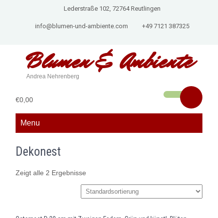
Lederstraße 102, 72764 Reutlingen
info@blumen-und-ambiente.com
+49 7121 387325
Blumen &
Ambiente
Andrea Nehrenberg
€0,00
Menu
Dekonest
Zeigt alle 2 Ergebnisse