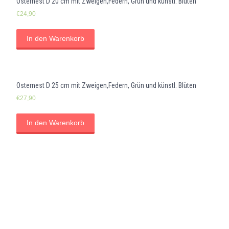
Osternest D 20 cm mit Zweigen,Federn, Grün und künstl. Blüten
€
24,90
In den Warenkorb
Osternest D 25 cm mit Zweigen,Federn, Grün und künstl. Blüten
€
27,90
In den Warenkorb