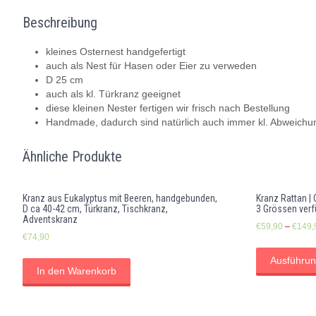
Beschreibung
kleines Osternest handgefertigt
auch als Nest für Hasen oder Eier zu verweden
D 25 cm
auch als kl. Türkranz geeignet
diese kleinen Nester fertigen wir frisch nach Bestellung
Handmade, dadurch sind natürlich auch immer kl. Abweichu
Ähnliche Produkte
Kranz aus Eukalyptus mit Beeren, handgebunden,
Kranz Rattan | 
D ca 40-42 cm, Türkranz, Tischkranz,
3 Grössen verf
Adventskranz
€
59,90
–
€
149,
€
74,90
Ausführun
In den Warenkorb