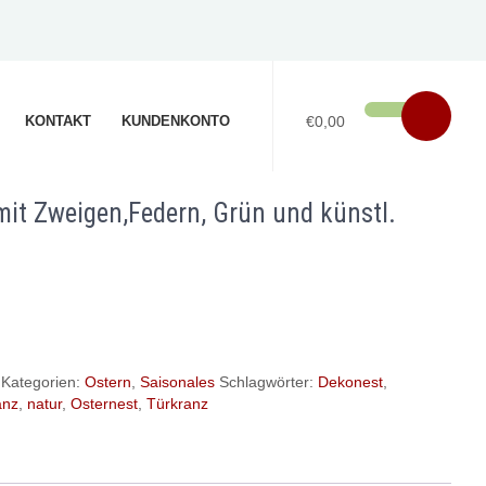
KONTAKT
KUNDENKONTO
€0,00
it Zweigen,Federn, Grün und künstl.
Kategorien:
Ostern
,
Saisonales
Schlagwörter:
Dekonest
,
anz
,
natur
,
Osternest
,
Türkranz