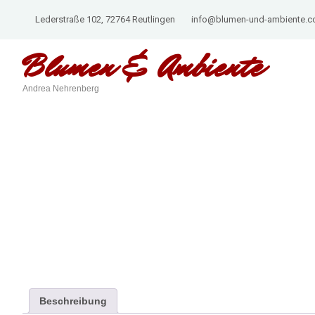
Lederstraße 102, 72764 Reutlingen
info@blumen-und-ambiente.
Blumen &
Ambiente
Andrea Nehrenberg
Beschreibung