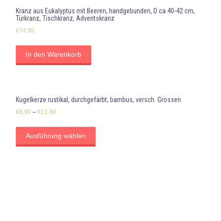
Kranz aus Eukalyptus mit Beeren, handgebunden, D ca 40-42 cm,
Türkranz, Tischkranz, Adventskranz
€
74,90
In den Warenkorb
Kugelkerze rustikal, durchgefärbt, bambus, versch. Grössen
€
6,90
–
€
11,90
Ausführung wählen