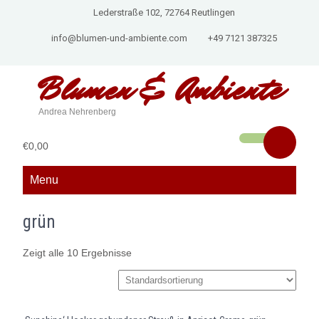
Lederstraße 102, 72764 Reutlingen
info@blumen-und-ambiente.com
+49 7121 387325
Blumen &
Ambiente
Andrea Nehrenberg
€0,00
Menu
grün
Zeigt alle 10 Ergebnisse