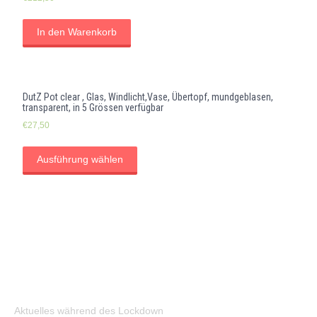
In den Warenkorb
DutZ Pot clear , Glas, Windlicht,Vase, Übertopf, mundgeblasen,
transparent, in 5 Grössen verfügbar
€
27,50
Ausführung wählen
Aktuelles während des Lockdown