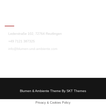
KONTAKT
Lederstraße 102, 72764 Reutlingen
+49 7121 387325
info@blumen-und-ambiente.com
Blumen & Ambiente Theme By SKT Themes
Privacy & Cookies Policy