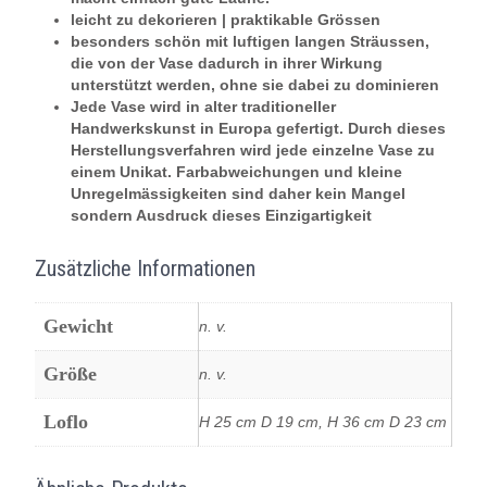
leicht zu dekorieren | praktikable Grössen
besonders schön mit luftigen langen Sträussen,
die von der Vase dadurch in ihrer Wirkung
unterstützt werden, ohne sie dabei zu dominieren
Jede Vase wird in alter traditioneller
Handwerkskunst in Europa gefertigt. Durch dieses
Herstellungsverfahren wird jede einzelne Vase zu
einem Unikat. Farbabweichungen und kleine
Unregelmässigkeiten sind daher kein Mangel
sondern Ausdruck dieses Einzigartigkeit
Zusätzliche Informationen
Gewicht
n. v.
Größe
n. v.
Loflo
H 25 cm D 19 cm, H 36 cm D 23 cm