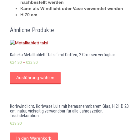
nachbestellt werden
Kann als Windlicht oder Vase verwendet werden
H 70 cm
Ähnliche Produkte
Kaheku Metalltablett ‘Talsi ‘ mit Griffen, 2 Grössen verfügbar
€
24,90
–
€
32,90
Ausführung wählen
Korbwindlicht, Korbvase Luis mit herausnehmbarem Glas, H 21 D 20
cm, natur, vielseitig verwendbar für alle Jahreszeiten,
Tischdekoration
€
19,90
In den Warenkorb