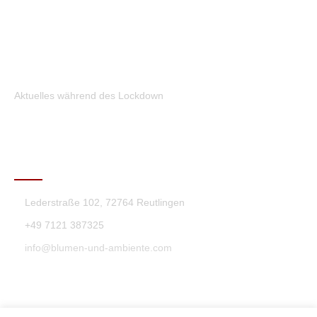
Aktuelles während des Lockdown
KONTAKT
Lederstraße 102, 72764 Reutlingen
+49 7121 387325
info@blumen-und-ambiente.com