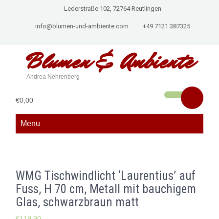
Lederstraße 102, 72764 Reutlingen
info@blumen-und-ambiente.com
+49 7121 387325
Blumen &
Ambiente
Andrea Nehrenberg
€0,00
Menu
WMG Tischwindlicht ‘Laurentius’ auf
Fuss, H 70 cm, Metall mit bauchigem
Glas, schwarzbraun matt
€
119,90