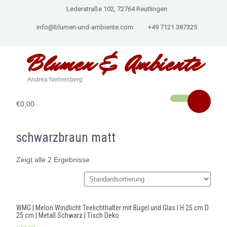
Lederstraße 102, 72764 Reutlingen
info@blumen-und-ambiente.com
+49 7121 387325
Blumen & Ambiente
Andrea Nehrenberg
€0,00
schwarzbraun matt
Zeigt alle 2 Ergebnisse
WMG | Melon Windlicht Teelichthalter mit Bügel und Glas | H 25 cm D
25 cm | Metall Schwarz | Tisch Deko