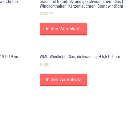
hwarzbraun
braun mit Naturholz und geschwungenem Glas |
Windlichthalter | Kerzenleuchter | Standwindlicht
€
239,00
In den Warenkorb
 19 D 19 cm
WMG Windlicht, Glas, dickwandig, H 6,5 D 6 cm
€
4,90
In den Warenkorb