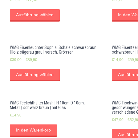
Ausführung wählen
In den Wa
WMG Eisenleuchter Sophia| Schale schwarzbraun
WMG Eisenteelic
|Holz sägerau grau | versch. Grössen
schwrzbraun | 
€
39,00
–
€
89,90
€
14,90
–
€
59,9
Ausführung wählen
Ausführun
WMG Teelichthalter Mash | H 10cm D 10cm,|
WMG Tischwindl
Metall | schwarz braun | mit Glas
geschwungenem
verschiedene 
€
14,90
€
47,90
–
€
52,9
In den Warenkorb
Ausführun