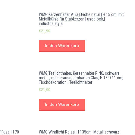
WMG Kerzenhalter ALia | Eiche natur | H 15 cm| mit
Metallhülse für Stabkerzen | usedlook,|
industrialstyle
€
21,90
In den Warenkorb
WMG Teelichthalter, Kerzenhalter PINO, schwarz
metall, mit herausnehmbarem Glas, H 13 D 11 cm,
Tischdekoration,, Teelichthalter
€
21,90
In den Warenkorb
 Fuss, H 70
WMG Windlicht Raisa, H 135cm, Metall schwarz