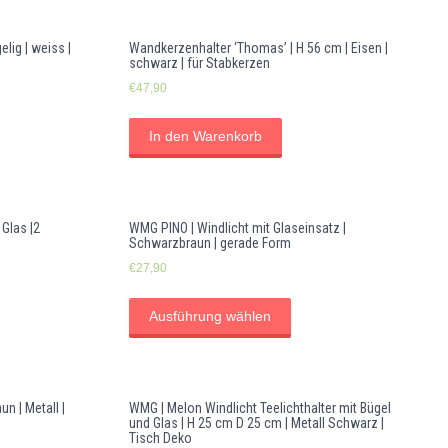
lig | weiss |
Wandkerzenhalter ‘Thomas’ | H 56 cm | Eisen |
schwarz | für Stabkerzen
€
47,90
In den Warenkorb
 Glas |2
WMG PINO | Windlicht mit Glaseinsatz |
Schwarzbraun | gerade Form
€
27,90
Ausführung wählen
 | Metall |
WMG | Melon Windlicht Teelichthalter mit Bügel
und Glas | H 25 cm D 25 cm | Metall Schwarz |
Tisch Deko