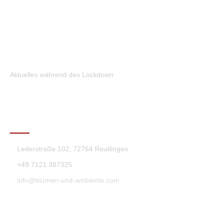
Aktuelles während des Lockdown
KONTAKT
Lederstraße 102, 72764 Reutlingen
+49 7121 387325
info@blumen-und-ambiente.com