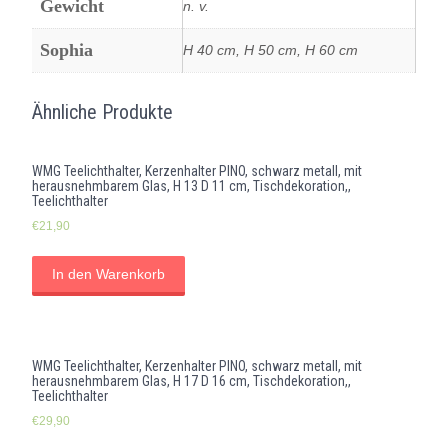
Gewicht
n. v.
Sophia
H 40 cm, H 50 cm, H 60 cm
Ähnliche Produkte
WMG Teelichthalter, Kerzenhalter PINO, schwarz metall, mit
herausnehmbarem Glas, H 13 D 11 cm, Tischdekoration,,
Teelichthalter
€
21,90
In den Warenkorb
WMG Teelichthalter, Kerzenhalter PINO, schwarz metall, mit
herausnehmbarem Glas, H 17 D 16 cm, Tischdekoration,,
Teelichthalter
€
29,90