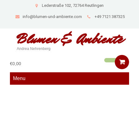
Lederstraße 102, 72764 Reutlingen
info@blumen-und-ambiente.com
+49 7121 387325
Blumen &
Ambiente
Andrea Nehrenberg
€0,00
Menu