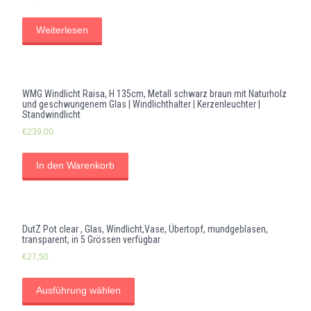
Weiterlesen
WMG Windlicht Raisa, H 135cm, Metall schwarz braun mit Naturholz
und geschwungenem Glas | Windlichthalter | Kerzenleuchter |
Standwindlicht
€
239,00
In den Warenkorb
DutZ Pot clear , Glas, Windlicht,Vase, Übertopf, mundgeblasen,
transparent, in 5 Grössen verfügbar
€
27,50
Ausführung wählen