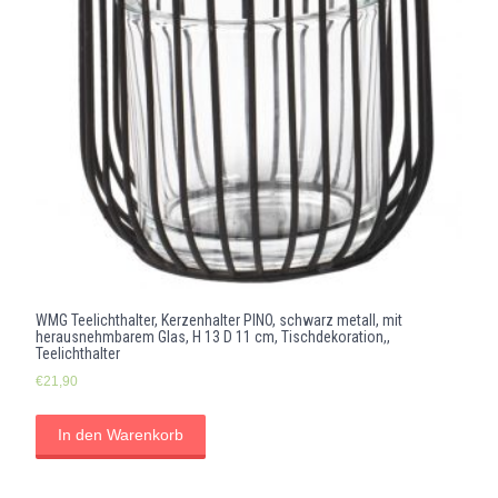
WMG Teelichthalter, Kerzenhalter PINO, schwarz metall, mit
herausnehmbarem Glas, H 13 D 11 cm, Tischdekoration,,
Teelichthalter
€
21,90
In den Warenkorb