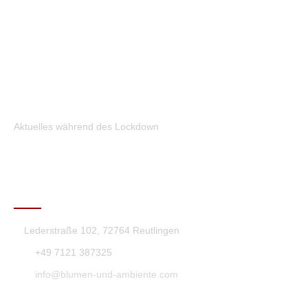
Aktuelles während des Lockdown
KONTAKT
Lederstraße 102, 72764 Reutlingen
+49 7121 387325
info@blumen-und-ambiente.com