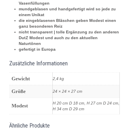
Vasenfüllungen
mundgeblasen und handgefertigt wird so jede zu
einem Unikat
die eingeblasenen Bläschen geben Modest einen
ganz besonderen Reiz
nicht transparent | tolle Ergänzung zu den anderen
DutZ Modest und auch zu den aktuellen
Naturtönen
gefertigt in Europa
Zusätzliche Informationen
Gewicht
2,4 kg
Größe
24 × 24 × 27 cm
H 20 cm D 18 cm, H 27 cm D 24 cm,
Modest
H 34 cm D 29 cm
Ähnliche Produkte