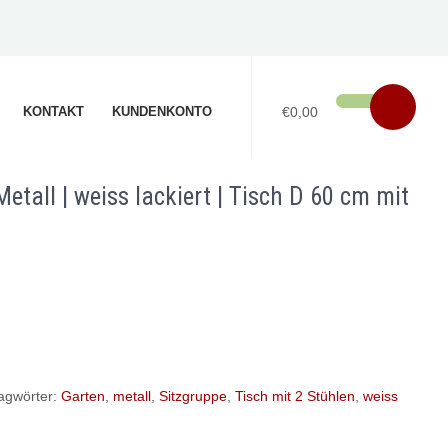
KONTAKT
KUNDENKONTO
€0,00
etall | weiss lackiert | Tisch D 60 cm mit
agwörter:
Garten
,
metall
,
Sitzgruppe
,
Tisch mit 2 Stühlen
,
weiss