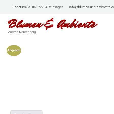
Lederstraße 102, 72764 Reutlingen
info@blumen-und-ambiente.
Blumen &
Ambiente
Andrea Nehrenberg
Angebot!