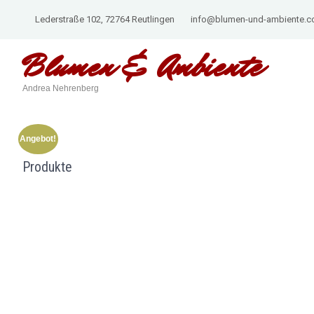
Lederstraße 102, 72764 Reutlingen
info@blumen-und-ambiente.
Blumen & Ambiente
Andrea Nehrenberg
Angebot!
Produkte