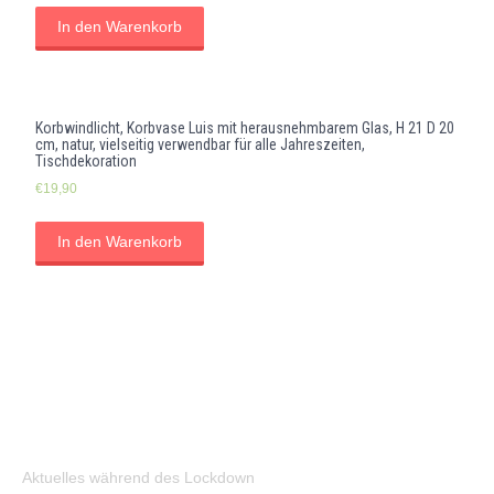
In den Warenkorb
Korbwindlicht, Korbvase Luis mit herausnehmbarem Glas, H 21 D 20
cm, natur, vielseitig verwendbar für alle Jahreszeiten,
Tischdekoration
€
19,90
In den Warenkorb
Aktuelles während des Lockdown