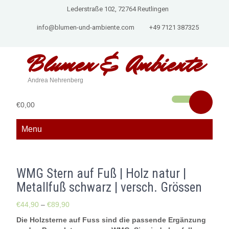
Lederstraße 102, 72764 Reutlingen
info@blumen-und-ambiente.com
+49 7121 387325
Blumen &
Ambiente
Andrea Nehrenberg
€0,00
Menu
WMG Stern auf Fuß | Holz natur |
Metallfuß schwarz | versch. Grössen
€
44,90
–
€
89,90
Die Holzsterne auf Fuss sind die passende Ergänzung