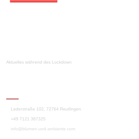
Aktuelles während des Lockdown
KONTAKT
Lederstraße 102, 72764 Reutlingen
+49 7121 387325
info@blumen-und-ambiente.com